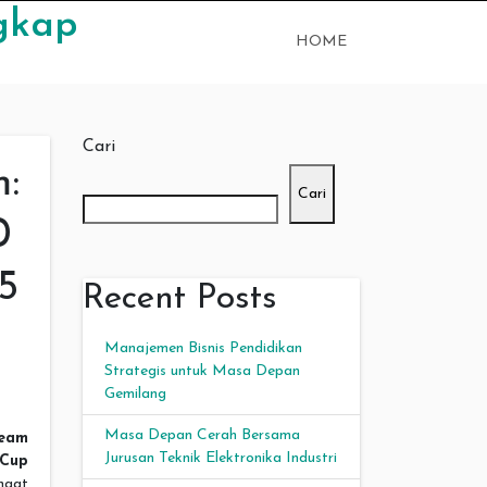
gkap
HOME
Cari
:
Cari
0
5
Recent Posts
Manajemen Bisnis Pendidikan
Strategis untuk Masa Depan
Gemilang
Masa Depan Cerah Bersama
ream
Jurusan Teknik Elektronika Industri
Cup
ngat