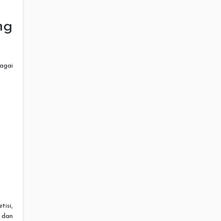
g
agai
isi,
 dan